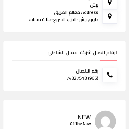
بيش
Address معالم الطريق
طريق بيش-الدرب السريع-مثلث مسليه
ارقام اتصال شركة اعمال الشاطئ
رقم الاتصال
(966) 74327513
NEW
Offline Now