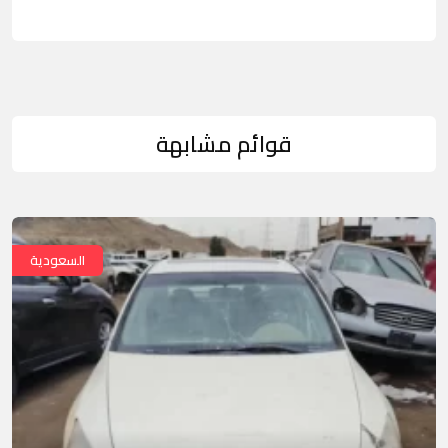
قوائم مشابهة
السعودية