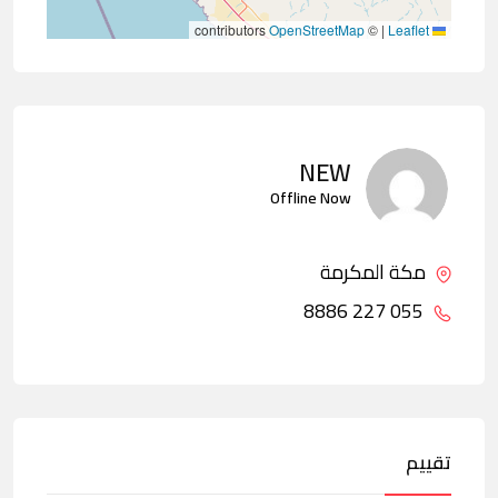
contributors
OpenStreetMap
©
|
Leaflet
NEW
Offline Now
مكة المكرمة
055 227 8886
تقييم