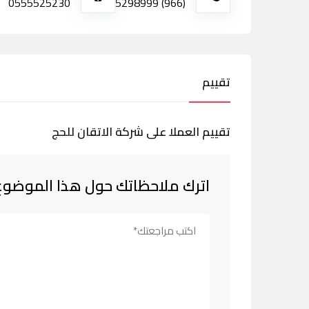
0555525230
(966) 5298999
تقييم
تقييم العملا على شركة الاتقان للحج
اترك ملاحظاتك حول هذا الموضوع