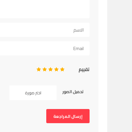
تقييم
1
2
3
4
5
تحميل الصور
اختر صورة