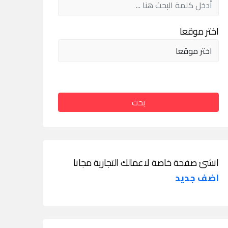
اختر موقعا
بحث
انشئ صفحة خاصة لاعمالك التجارية مجانا
اضف جديد