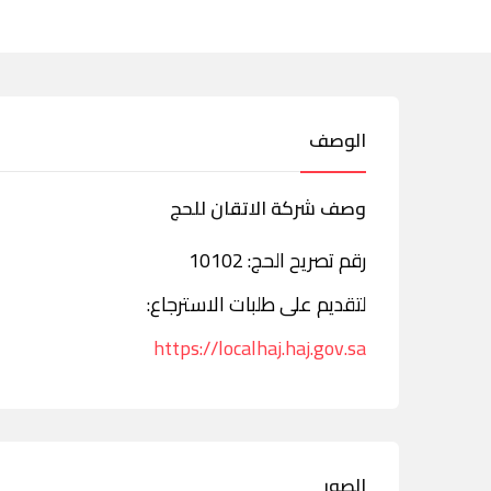
الوصف
وصف شركة الاتقان للحج
رقم تصريح الحج: 10102
لتقديم على طلبات الاسترجاع:
https://localhaj.haj.gov.sa
الصور