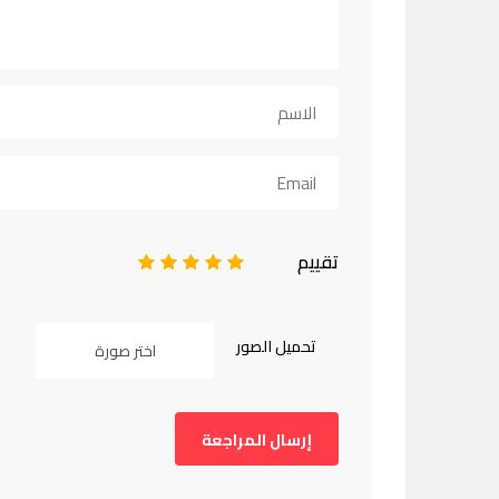
تقييم
1
2
3
4
5
تحميل الصور
اختر صورة