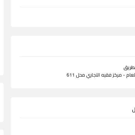
لعام - مركز فقيه التجاري محل 611
ل