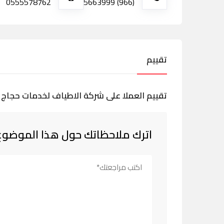
0555578762
(966) 5663999
تقييم
تقييم العملا على شركة الاطياف لخدمات حجاج 
اترك ملاحظاتك حول هذا الموضوع