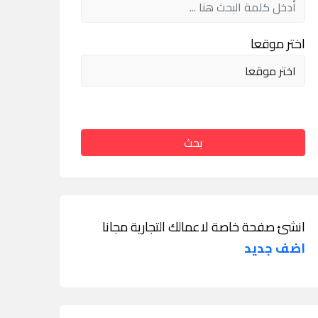
اختر موقعا
بحث
انشئ صفحة خاصة لاعمالك التجارية مجانا
اضف جديد