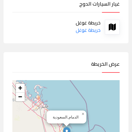
غيار السيارات الدوج
خريطة غوغل
خريطة غوغل
عرض الخريطة
+
−
×
الدمام,السعودية