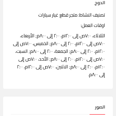
الدوج
تصنيف النشاط: متجر قطع غيار سيارات
اوقات العمل:
الثلاثاء، ٧:٠٠ص إلى ١٢:٠٠م، ٢:٠٠ إلى ٨:٠٠م; الأربعاء،
٧:٠٠ص إلى ١٢:٠٠م، ٢:٠٠ إلى ٨:٠٠م; الخميس، ٧:٠٠ص إلى
١٢:٠٠م، ٢:٠٠ إلى ٨:٠٠م; الجمعة، ٢:٠٠ إلى ٨:٠٠م; السبت،
٧:٠٠ص إلى ١٢:٠٠م، ٢:٠٠ إلى ٨:٠٠م; الأحد، ٧:٠٠ص إلى
١٢:٠٠م، ٢:٠٠ إلى ٨:٠٠م; الاثنين، ٧:٠٠ص إلى ١٢:٠٠م، ٢:٠٠
إلى ٨:٠٠م.
الصور