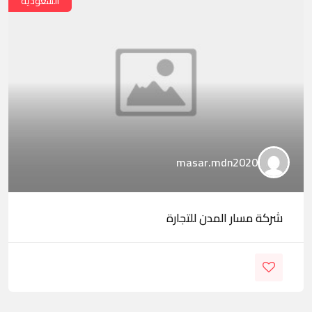
السعودية
masar.mdn2020
شركة مسار المدن للتجارة