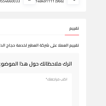
0554660033
(966) 148491111
تقييم
تقييم العملا على شركة العطير لخدمة حجاج الد
اترك ملاحظاتك حول هذا الموضوع