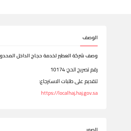
الوصف
وصف شركة العطير لخدمة حجاج الداخل المحدو
رقم تصريح الحج: 10174
لتقديم على طلبات الاسترجاع:
https://localhaj.haj.gov.sa
الصور