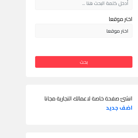
اختر موقعا
بحث
انشئ صفحة خاصة لاعمالك التجارية مجانا
اضف جديد