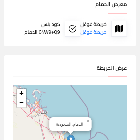
معرض الدمام
خريطة غوغل
كود بلس
خريطة غوغل
C4W9+Q9 الدمام
عرض الخريطة
+
−
×
الدمام,السعودية