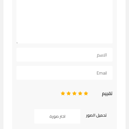
تقييم
1
2
3
4
5
تحميل الصور
اختر صورة