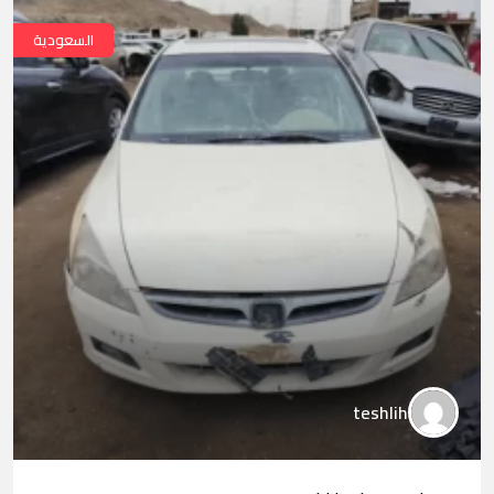
السعودية
teshlih