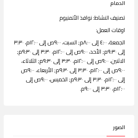
الدمام
تصنيف النشاط: نوافذ الألمنيوم
اوقات العمل:
الجمعة، ٤:٠٠ إلى ٨:٠٠م; السبت، ٩:٠٠ص إلى ١٢:٠٠م، ٣:٣٠
إلى ٩:٣٠م; الأحد، ٩:٠٠ص إلى ١٢:٠٠م، ٣:٣٠ إلى ٩:٣٠م;
الاثنين، ٩:٠٠ص إلى ١٢:٠٠م، ٣:٣٠ إلى ٩:٣٠م; الثلاثاء،
٩:٠٠ص إلى ١٢:٠٠م، ٣:٣٠ إلى ٩:٣٠م; الأربعاء، ٩:٠٠ص
إلى ١٢:٠٠م، ٣:٣٠ إلى ٩:٣٠م; الخميس، ٩:٠٠ص إلى
١٢:٠٠م، ٣:٣٠ إلى ٩:٠٠م.
الصور