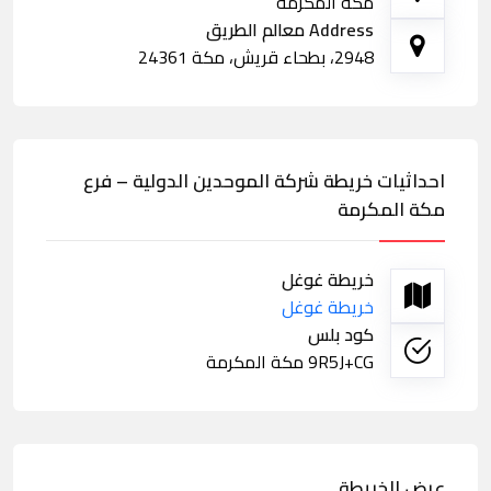
مكة المكرمة
Address معالم الطريق
2948، بطحاء قريش، مكة 24361
احداثيات خريطة شركة الموحدين الدولية – فرع
مكة المكرمة
خريطة غوغل
خريطة غوغل
كود بلس
9R5J+CG مكة المكرمة
عرض الخريطة