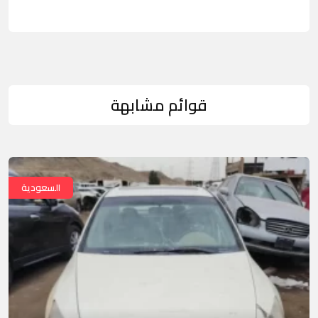
قوائم مشابهة
السعودية