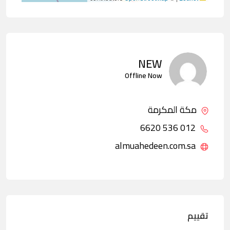
NEW
Offline Now
مكة المكرمة
012 536 6620
almuahedeen.com.sa
تقييم