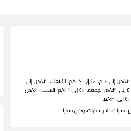
الاثنين، ٨:٣٠ص إلى ١:٠٠م، ٤:٠٠ إلى ٨:٣٠م; الثلاثاء، ٨:٣٠ص إلى ١:٠٠م، ٤:٠٠ إلى ٨:٣٠م; الأربعاء، ٨:٣٠ص إلى
١:٠٠م، ٤:٠٠ إلى ٨:٣٠م; الخميس، ٨:٣٠ص إلى ١:٠٠م، ٤:٠٠ إلى ٨:٣٠م; الجمعة، ٤:٠٠ إلى ٨:٣٠م; السبت، ٨:٣٠ص
سيارات، تاجر سيارات، وكيل سيارات.