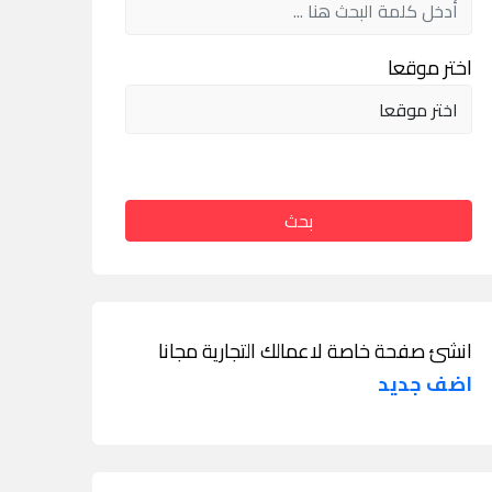
اختر موقعا
بحث
انشئ صفحة خاصة لاعمالك التجارية مجانا
اضف جديد