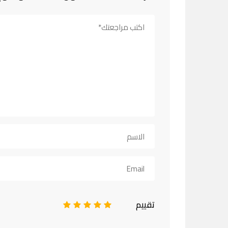
تقييم
1
2
3
4
5