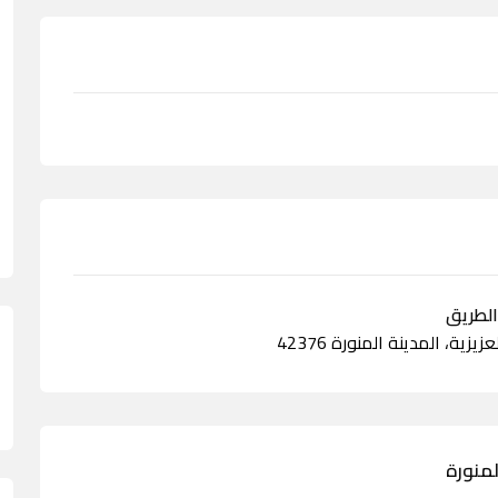
يزية، المدينة المنورة 42376
لمنورة