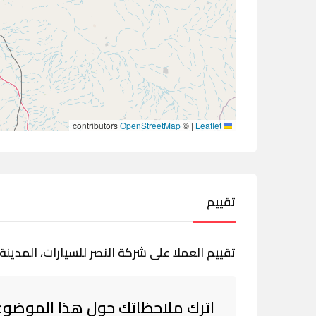
contributors
OpenStreetMap
©
|
Leaflet
تقييم
تقييم العملا على شركة النصر للسيارات، المدينة 
اترك ملاحظاتك حول هذا الموضوع