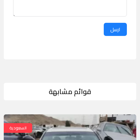
ارسل
قوائم مشابهة
السعودية