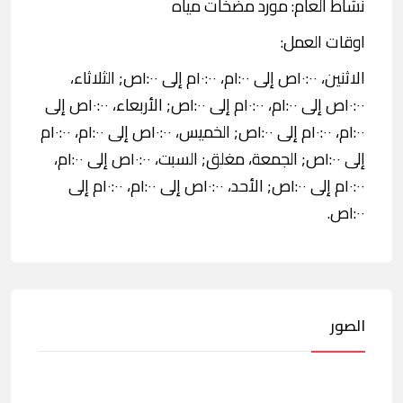
نشاط العام: مورد مضخات مياه
اوقات العمل:
الاثنين، ١٠:٠٠ص إلى ١:٠٠م، ١٠:٠٠م إلى ١:٠٠ص; الثلاثاء،
١٠:٠٠ص إلى ١:٠٠م، ١٠:٠٠م إلى ١:٠٠ص; الأربعاء، ١٠:٠٠ص إلى
١:٠٠م، ١٠:٠٠م إلى ١:٠٠ص; الخميس، ١٠:٠٠ص إلى ١:٠٠م، ١٠:٠٠م
إلى ١:٠٠ص; الجمعة، مغلق; السبت، ١٠:٠٠ص إلى ١:٠٠م،
١٠:٠٠م إلى ١:٠٠ص; الأحد، ١٠:٠٠ص إلى ١:٠٠م، ١٠:٠٠م إلى
١:٠٠ص.
الصور