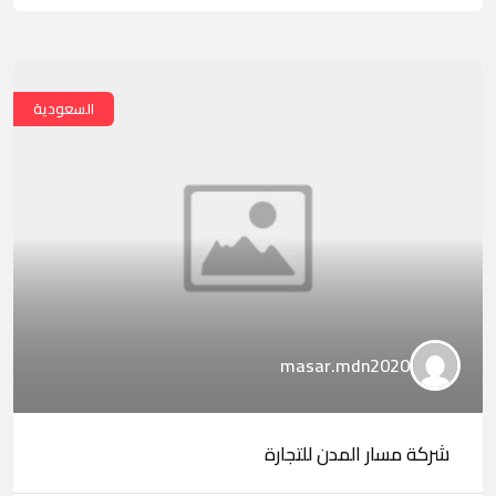
السعودية
masar.mdn2020
شركة مسار المدن للتجارة