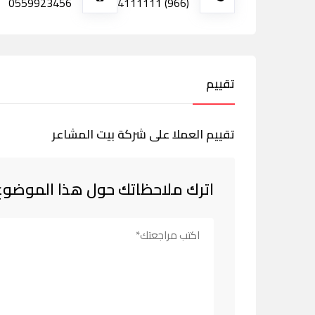
0559923456
(966) 4111111
تقييم
تقييم العملا على شركة بيت المشاعر
اترك ملاحظاتك حول هذا الموضوع