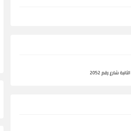
انية شارع رقم 2052