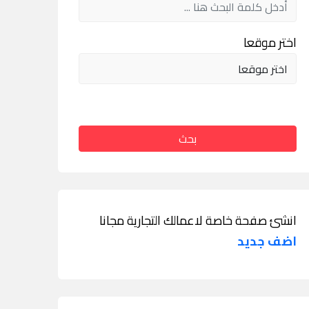
اختر موقعا
بحث
انشئ صفحة خاصة لاعمالك التجارية مجانا
اضف جديد