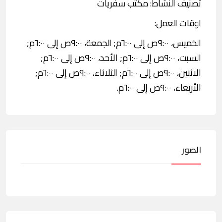
تصنيف النشاط: مكتب سفريات
اوقات العمل:
الخميس، ٩:٠٠ص إلى ٦:٠٠م; الجمعة، ٩:٠٠ص إلى ٦:٠٠م;
السبت، ٩:٠٠ص إلى ٦:٠٠م; الأحد، ٩:٠٠ص إلى ٦:٠٠م;
الاثنين، ٩:٠٠ص إلى ٦:٠٠م; الثلاثاء، ٩:٠٠ص إلى ٦:٠٠م;
الأربعاء، ٩:٠٠ص إلى ٦:٠٠م.
الصور