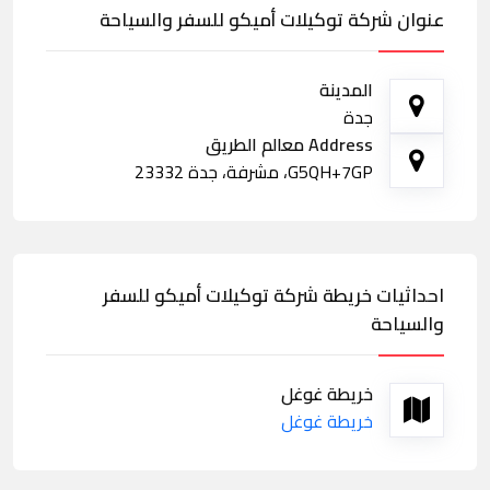
عنوان شركة توكيلات أميكو للسفر والسياحة
المدينة
جدة
Address معالم الطريق
G5QH+7GP، مشرفة، جدة 23332
احداثيات خريطة شركة توكيلات أميكو للسفر
والسياحة
خريطة غوغل
خريطة غوغل