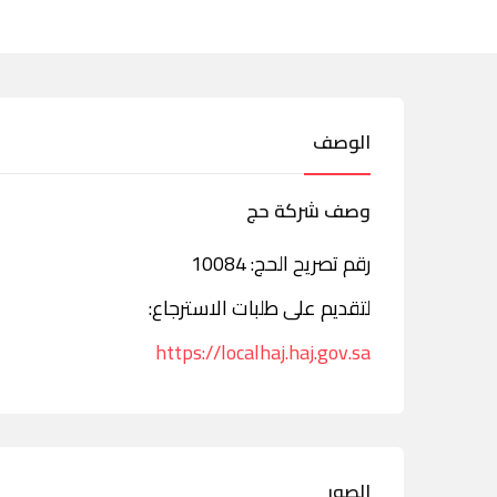
الوصف
وصف شركة حج
رقم تصريح الحج: 10084
لتقديم على طلبات الاسترجاع:
https://localhaj.haj.gov.sa
الصور