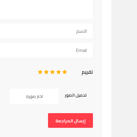
تقييم
1
2
3
4
5
تحميل الصور
اختر صورة