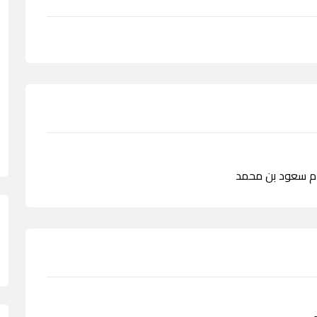
ام سعود بن محمد