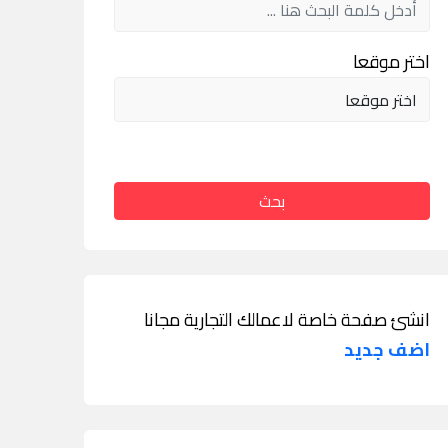
اختر موقعا
بحث
انشئ صفحة خاصة لاعمالك التجارية مجانا
اضف جديد