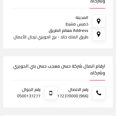
وشركاه
المدينة
خميس مشيط
Address معالم الطريق
طريق الملك خالد - برج الحويزي لرجال الأعمال
ارقام اتصال شركة حسن معجب حسن بني الحويزي
وشركاه
رقم الاتصال
رقم الجوال
0500137277
(966) 172370000