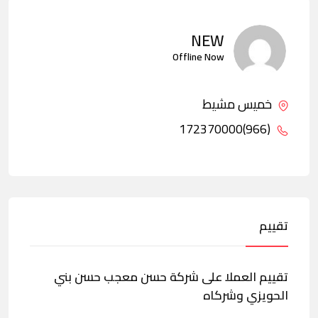
NEW
Offline Now
خميس مشيط
(966)172370000
تقييم
تقييم العملا على شركة حسن معجب حسن بني
الحويزي وشركاه