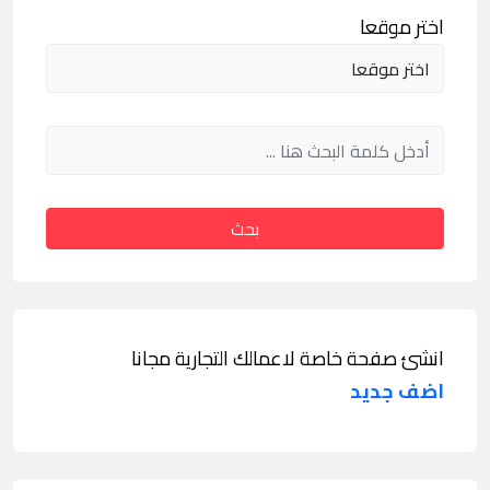
اختر موقعا
بحث
انشئ صفحة خاصة لاعمالك التجارية مجانا
اضف جديد