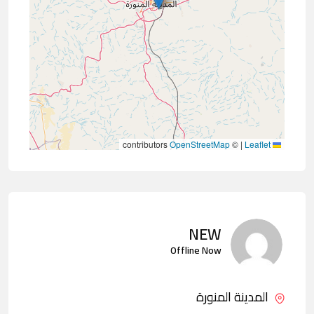
contributors
OpenStreetMap
©
|
Leaflet
NEW
Offline Now
المدينة المنورة