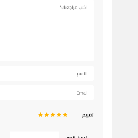
تقييم
1
2
3
4
5