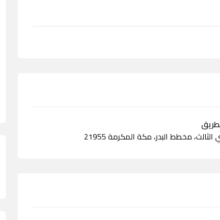
لثالث، مخطط البدر، مكة المكرمة 21955