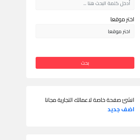
اختر موقعا
بحث
انشئ صفحة خاصة لاعمالك التجارية مجانا
اضف جديد