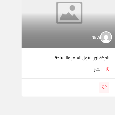
NEW
شركة نور البتول للسفر والسياحة
وكال
الخبر