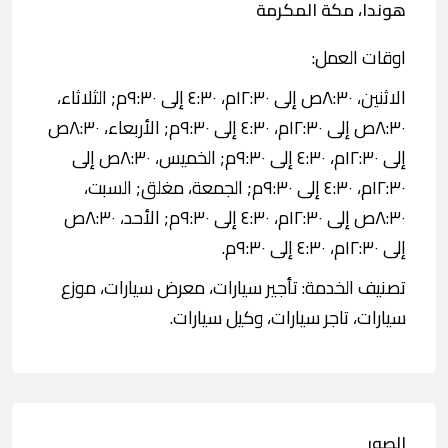
هوندا، مكة المكرمة
اوقات العمل:
الاثنين، ٨:٣٠ص إلى ١٢:٣٠م، ٤:٣٠ إلى ٩:٣٠م; الثلاثاء،
٨:٣٠ص إلى ١٢:٣٠م، ٤:٣٠ إلى ٩:٣٠م; الأربعاء، ٨:٣٠ص
إلى ١٢:٣٠م، ٤:٣٠ إلى ٩:٣٠م; الخميس، ٨:٣٠ص إلى
١٢:٣٠م، ٤:٣٠ إلى ٩:٣٠م; الجمعة، مغلق; السبت،
٨:٣٠ص إلى ١٢:٣٠م، ٤:٣٠ إلى ٩:٣٠م; الأحد، ٨:٣٠ص
إلى ١٢:٣٠م، ٤:٣٠ إلى ٩:٣٠م.
تصنيف الخدمة: تأجير سيارات، معرض سيارات، موزع
سيارات، تاجر سيارات، وكيل سيارات.
الصور