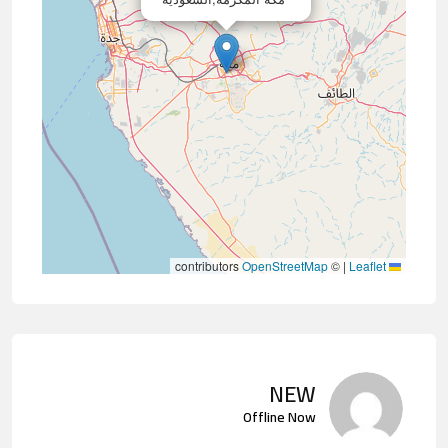
contributors
OpenStreetMap
©
|
Leaflet
NEW
Offline Now