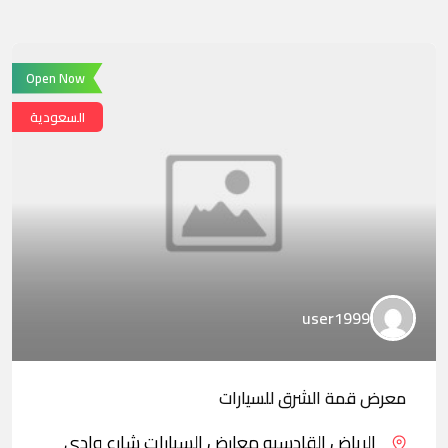
Open Now
السعودية
user1999
معرض قمة الشرق للسيارات
الرياض القادسيه معارض السيارات شارع وادي