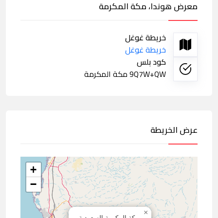
معرض هوندا، مكة المكرمة
خريطة غوغل
خريطة غوغل
كود بلس
9Q7W+QW مكة المكرمة
عرض الخريطة
+
−
×
مكة المكرمة,السعودية