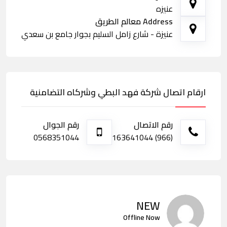
عنيزه
Address معالم الطريق
عنيزة - شارع زامل السليم بجوار جامع بن سعدي
ارقام اتصال شركة فهد البطي وشركاه التضامنية
رقم الاتصال
رقم الجوال
0568351044
(966) 163641044
NEW
Offline Now