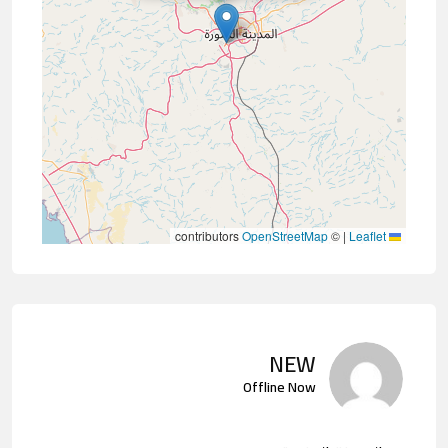
contributors
OpenStreetMap
©
|
Leaflet
NEW
Offline Now