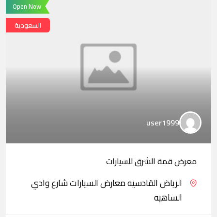
Open Now
السعودية
user1999
معرض قمة الشرق للسيارات
الرياض القادسيه معارض السيارات شارع وادي
الساهيه