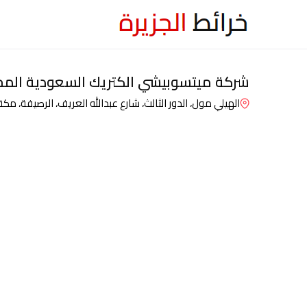
شركة ميتسوبيشي الكتريك السعودية المح
الهيلي مول، الدور الثالث، شارع عبدالله العريف، الرصيفة، مك