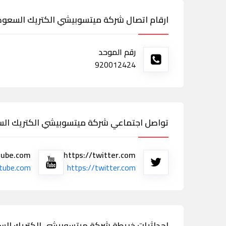
ارقام اتصال شركة ميتسوبيشي الكتريك السعود
رقم الموحد
920012424
تواصل اجتماعي شركة ميتسوبيشي الكتريك الس
tube.com
https://twitter.com
tube.com
https://twitter.com
احداثيات خريطة شركة ميتسوبيشي الكتريك الس