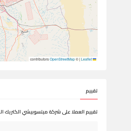
contributors
OpenStreetMap
©
|
Leaflet
تقييم
تقييم العملا على شركة ميتسوبيشي الكتريك ا