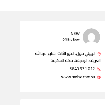
NEW
Offline Now
الهيلي مول، الدور الثالث، شارع عبدالله
العريف، الرصيفة، مكة المكرمة
012 531 3640
www.melsa.com.sa