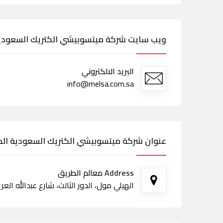
ويب سايت شركة ميتسوبيشي الكتريك السعودية
البريد الالكتروني
info@melsa.com.sa
عنوان شركة ميتسوبيشي الكتريك السعودية ال
Address معالم الطريق
الهيلي مول، الدور الثالث، شارع عبدالله ال