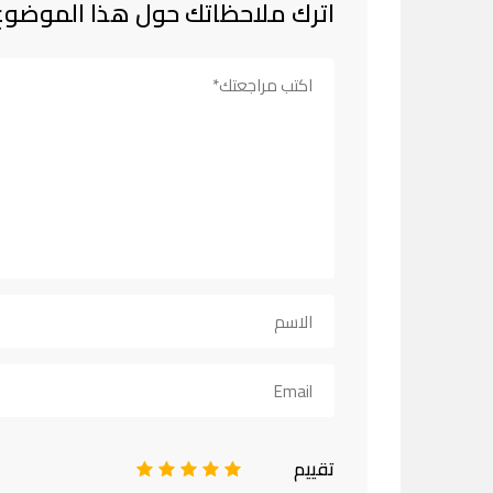
اترك ملاحظاتك حول هذا الموضوع
تقييم
1
2
3
4
5