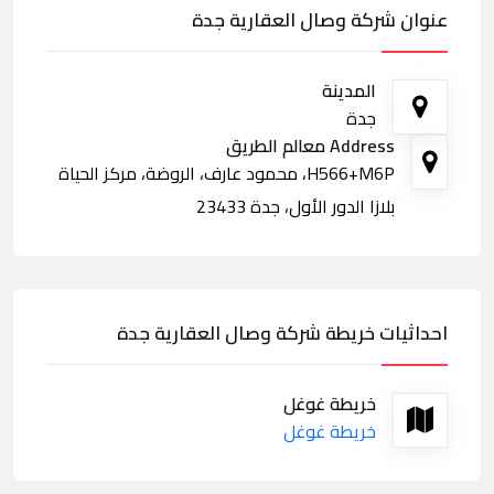
عنوان شركة وصال العقارية جدة
المدينة
جدة
Address معالم الطريق
H566+M6P، محمود عارف، الروضة، مركز الحياة
بلازا الدور الأول، جدة 23433
احداثيات خريطة شركة وصال العقارية جدة
خريطة غوغل
خريطة غوغل