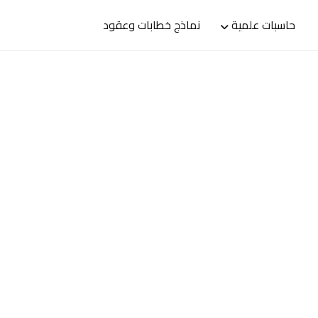
حاسبات علمية
نماذج خطابات وعقود