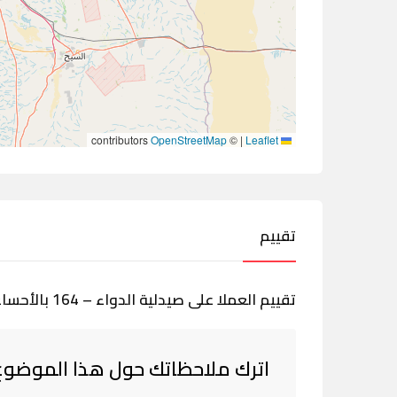
contributors
OpenStreetMap
©
|
Leaflet
تقييم
تقييم العملا على صيدلية الدواء – 164 بالأحساء، المبرز
اترك ملاحظاتك حول هذا الموضوع