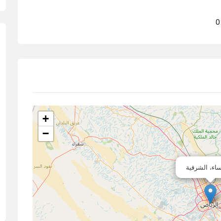
0
+
−
ساء، الشرقية