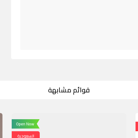
قوائم مشابهة
Open Now
السعودية