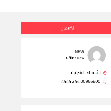
اتصال
NEW
Offline Now
الأحساء، الشرقية
00966800 244 4444