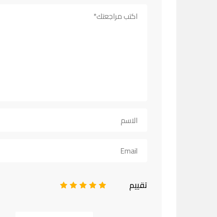
تقييم
1
2
3
4
5