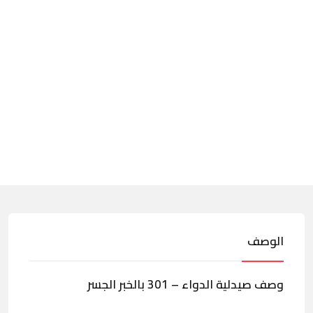
الوصف
وصف صيدلية الدواء – 301 بالخبر الجسر