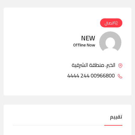
اتصال
NEW
Offline Now
الخبر، منطقة الشرقية
00966800 244 4444
تقييم