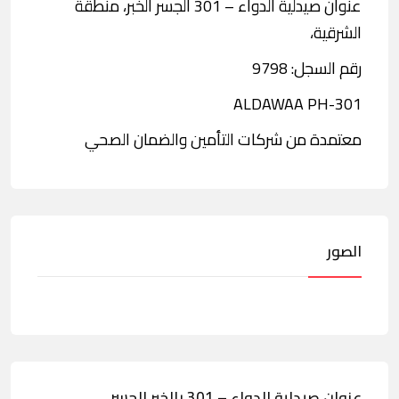
عنوان صيدلية الدواء – 301 الجسر الخبر، منطقة
الشرقية،
رقم السجل: 9798
ALDAWAA PH-301
معتمدة من شركات التأمين والضمان الصحي
الصور
عنوان صيدلية الدواء – 301 بالخبر الجسر