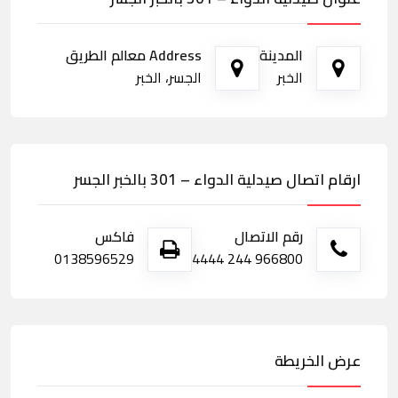
المدينة
Address معالم الطريق
الخبر
الجسر، الخبر
ارقام اتصال صيدلية الدواء – 301 بالخبر الجسر
رقم الاتصال
فاكس
0138596529
966800 244 4444
عرض الخريطة