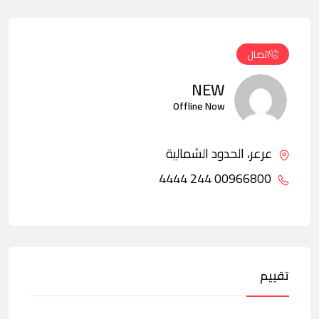
اتصال
NEW
Offline Now
عرعر، الحدود الشمالية
00966800 244 4444
تقييم