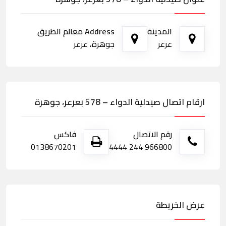
المدينة
Address معالم الطريق
عرعر
جوهرة، عرعر
ارقام اتصال صيدلية الدواء – 578 بعرعر، جوهرة
رقم الاتصال
فاكس
0138670201
966800 244 4444
عرض الخريطة