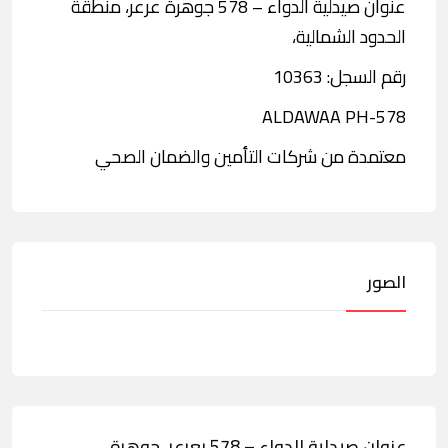
عنوان صيدلية الدواء – 578 جوهرة عرعر، منطقة
الحدود الشمالية،
رقم السجل: 10363
ALDAWAA PH-578
معتمدة من شركات التأمين والضمان الصحي
الصور
عنوان صيدلية الدواء – 578 بعرعر، جوهرة