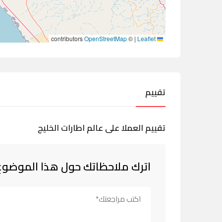
contributors
OpenStreetMap
©
|
Leaflet
تقييم
تقييم العملا على عالم اطارات الخليج
اترك ملاحظاتك حول هذا الموضوع