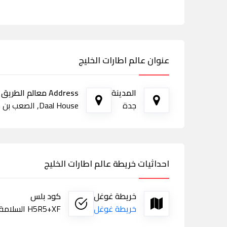
عنوان عالم اطارات الخليج
المدينة
Address معالم الطريق
جدة
Daal House, الصعب بن جثامه، السلامة، جدة 23437
احداثيات خريطة عالم اطارات الخليج
خريطة غوغل
كود بلس
خريطة غوغل
H5R5+XF السلامة، جدة