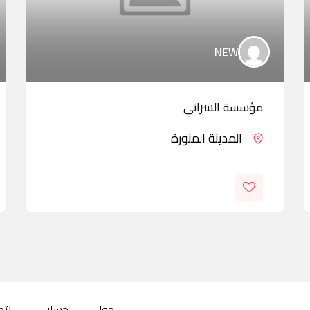
NEW
مؤسسة السراني
المدينة المنورة
حول
حسابي
اتص