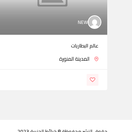
NEW
عالم البطاريات
المدينة المنورة
حقوق النشر محفوظة © خرائط الجزيرة 2023.