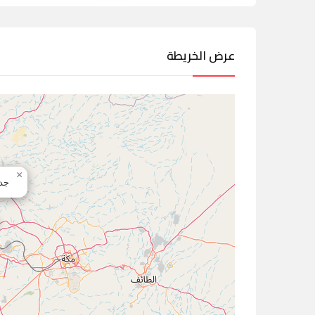
عرض الخريطة
×
جدة