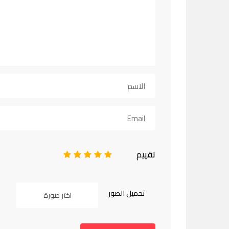
تقييم
1
2
3
4
5
تحميل الصور
اختر صورة