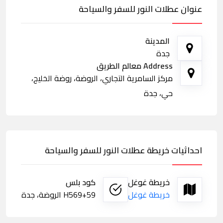
عنوان عطلات النور للسفر والسياحة
المدينة
جدة
Address معالم الطريق
مركز السامرية التجاري، الروضة، روضة الخليج،
حي، جدة
احداثيات خريطة عطلات النور للسفر والسياحة
خريطة غوغل
كود بلس
خريطة غوغل
H569+59 الروضة، جدة