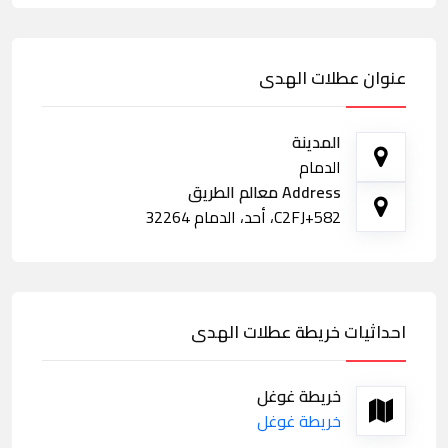
عنوان عطلات الهدى
المدينة
الدمام
Address معالم الطريق
C2FJ+582، أحد، الدمام 32264
احداثيات خريطة عطلات الهدى
خريطة غوغل
خريطة غوغل