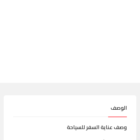
الوصف
وصف عناية السفر للسياحة