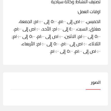
تصنيف النشاط: وكالة سياحية
اوقات العمل:
الخميس، ١٠:٠٠ص إلى ١:٠٠م، ٥:٠٠ إلى ١٠:٠٠م; الجمعة،
مغلق; السبت، ٤:٠٠ إلى ١٠:٠٠م; الأحد، ١٠:٠٠ص إلى ١:٠٠م،
٥:٠٠ إلى ١٠:٠٠م; الاثنين، ١٠:٠٠ص إلى ١:٠٠م، ٥:٠٠ إلى ١٠:٠٠م;
الثلاثاء، ١٠:٠٠ص إلى ١:٠٠م، ٥:٠٠ إلى ١٠:٠٠م; الأربعاء،
١٠:٠٠ص إلى ١:٠٠م، ٥:٠٠ إلى ١٠:٠٠م.
الصور