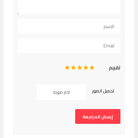
تقييم
1
2
3
4
5
تحميل الصور
اختر صورة