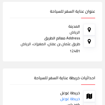
عنوان عناية السفر للسياحة
المدينة
الرياض
Address معالم الطريق
طريق عثمان بن عفان، المغرزات، الرياض
12481
احداثيات خريطة عناية السفر للسياحة
خريطة غوغل
خريطة غوغل
كود بلس