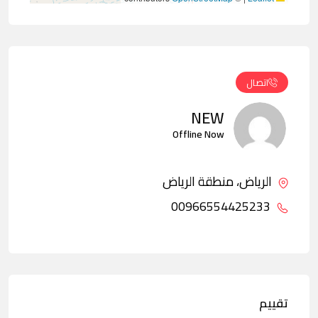
اتصال
NEW
Offline Now
الرياض، منطقة الرياض
00966554425233
تقييم