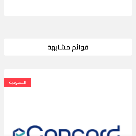
قوائم مشابهة
السعودية