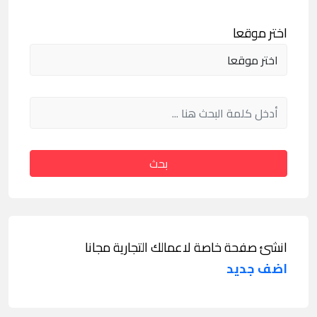
اختر موقعا
بحث
انشئ صفحة خاصة لاعمالك التجارية مجانا
اضف جديد