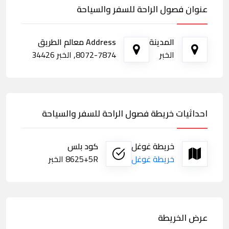
عنوان فصول الراحة للسفر والسياحة
المدينة
Address معالم الطريق
الخبر
8072-7874, الخبر 34426
احداثيات خريطة فصول الراحة للسفر والسياحة
خريطة غوغل
كود بلس
خريطة غوغل
8625+5R الخبر
عرض الخريطة