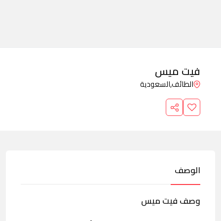
فيت ميس
الطائف,
السعودية
الوصف
وصف فيت ميس