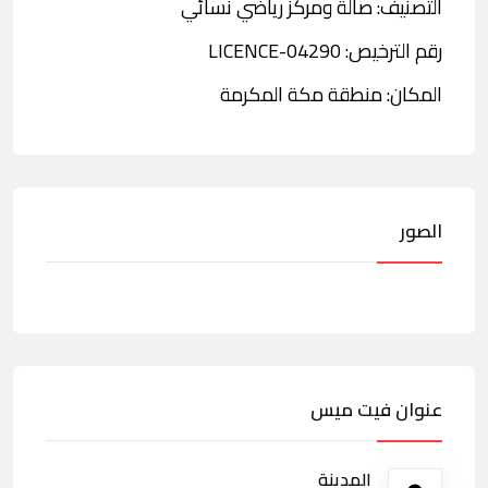
التصنيف: صالة ومركز رياضي نسائي
رقم الترخيص: LICENCE-04290
المكان: منطقة مكة المكرمة
الصور
عنوان فيت ميس
المدينة