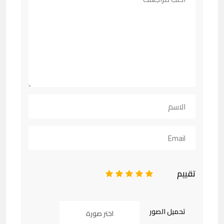
تقييم
1
2
3
4
5
تحميل الصور
اختر صورة