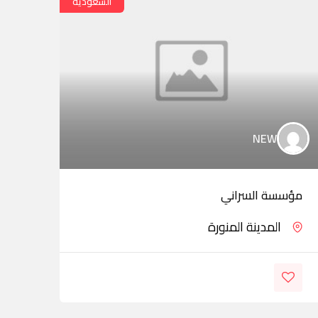
السعودية
NEW
مؤسسة السراني
ess
المدينة المنورة