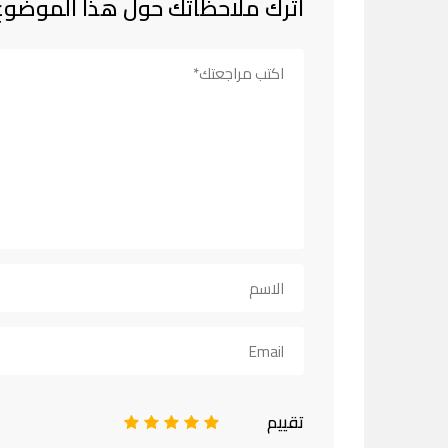
اترك ملاحظاتك حول هذا الموضوع
تقييم
1
2
3
4
5