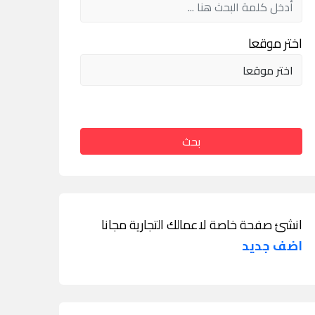
اختر موقعا
بحث
انشئ صفحة خاصة لاعمالك التجارية مجانا
اضف جديد