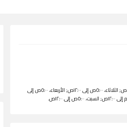
الأحد، ٥:٠٠ص إلى ١٢:٠٠ص; الاثنين، ٥:٠٠ص إلى ١٢:٠٠ص; الثلاثاء، ٥:٠٠ص إلى ١٢:٠٠ص; الأربعاء، ٥:٠٠ص إلى