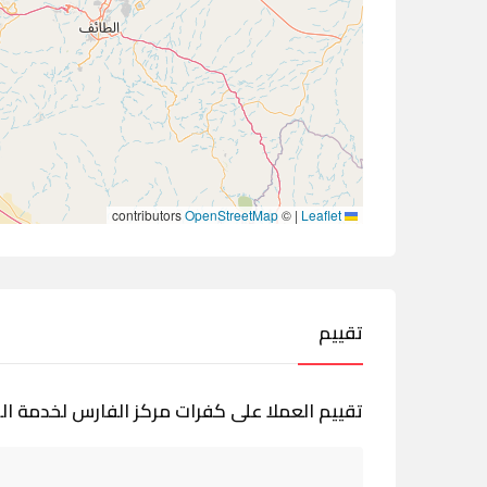
contributors
OpenStreetMap
©
|
Leaflet
تقييم
تقييم العملا على كفرات مركز الفارس لخدمة ال