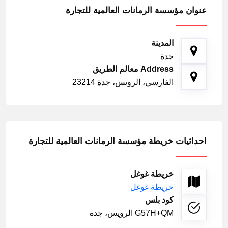
عنوان مؤسسة الرمانات العالمية للتجارة
المدينة
جدة
Address معالم الطريق
الفارسي، الرويس، جدة 23214
احداثيات خريطة مؤسسة الرمانات العالمية للتجارة
خريطة غوغل
خريطة غوغل
كود بلس
G57H+QM الرويس، جدة