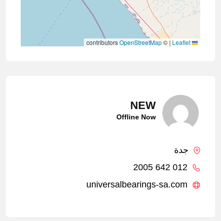
contributors
OpenStreetMap
©
|
Leaflet
NEW
Offline Now
جدة
012 642 2005
universalbearings-sa.com