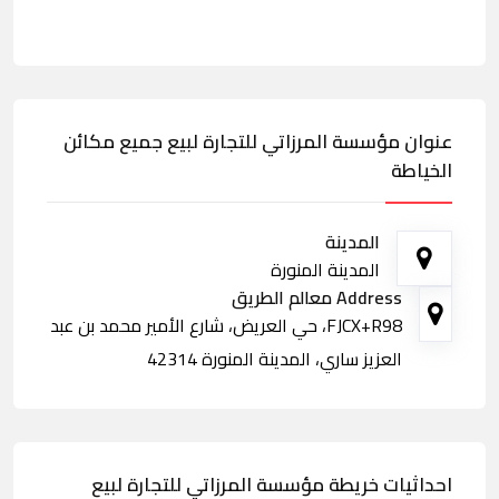
عنوان مؤسسة المرزاتي للتجارة لبيع جميع مكائن
الخياطة
المدينة
المدينة المنورة
Address معالم الطريق
FJCX+R98، حي العريض، شارع الأمير محمد بن عبد
العزيز ساري، المدينة المنورة 42314
احداثيات خريطة مؤسسة المرزاتي للتجارة لبيع