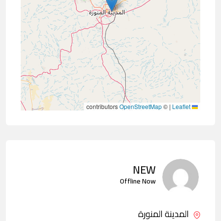
contributors
OpenStreetMap
©
|
Leaflet
NEW
Offline Now
المدينة المنورة