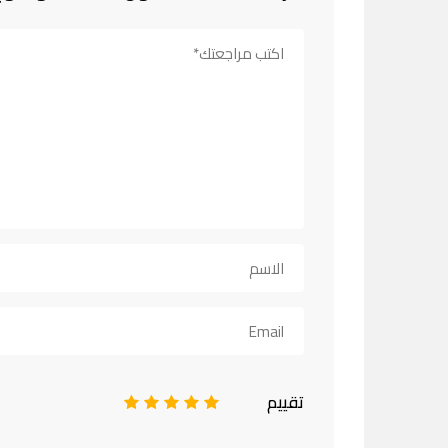
تقييم
1
2
3
4
5