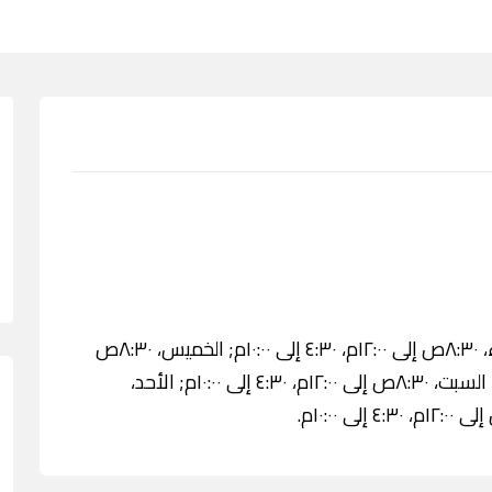
الثلاثاء، ٨:٣٠ص إلى ١٢:٠٠م، ٤:٣٠ إلى ١٠:٠٠م; الأربعاء، ٨:٣٠ص إلى ١٢:٠٠م، ٤:٣٠ إلى ١٠:٠٠م; الخميس، ٨:٣٠ص
إلى ١٢:٠٠م، ٤:٣٠ إلى ١٠:٠٠م; الجمعة، ٤:٣٠ إلى ٧:٠٠م; السبت، ٨:٣٠ص إلى ١٢:٠٠م، ٤:٣٠ إلى ١٠:٠٠م; الأحد،