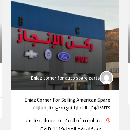
Enjaz corner for auto spare parts
Enjaz Corner For Selling American Spare
Parts/ركن الانجاز للبيع قطع غيار سيارات
منطقة مكة المكرمة عسفان صناعية
عسفان رقم المحل1119 B و C