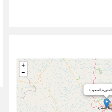
+
−
المنورة,السعودية