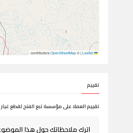
contributors
OpenStreetMap
©
|
Leaflet
تقييم
تقييم العملا على مؤسسة تبع الفتح لقطع غيار ت
اترك ملاحظاتك حول هذا الموضوع