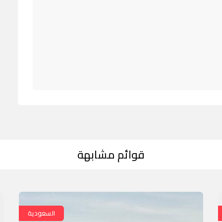
قوائم مشابهة
السعودية