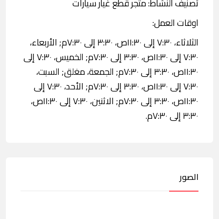
تصنيف النشاط: متجر قطع غيار سيارات
اوقات العمل:
الثلاثاء، ٧:٣٠ إلى ١١:٣٠ص، ٣:٣٠ إلى ٧:٣٠م; الأربعاء،
٧:٣٠ إلى ١١:٣٠ص، ٣:٣٠ إلى ٧:٣٠م; الخميس، ٧:٣٠ إلى
١١:٣٠ص، ٣:٣٠ إلى ٧:٣٠م; الجمعة، مغلق; السبت،
٧:٣٠ إلى ١١:٣٠ص، ٣:٣٠ إلى ٧:٣٠م; الأحد، ٧:٣٠ إلى
١١:٣٠ص، ٣:٣٠ إلى ٧:٣٠م; الاثنين، ٧:٣٠ إلى ١١:٣٠ص،
٣:٣٠ إلى ٧:٣٠م.
الصور