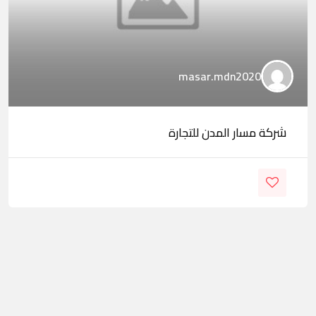
masar.mdn2020
شركة مسار المدن للتجارة