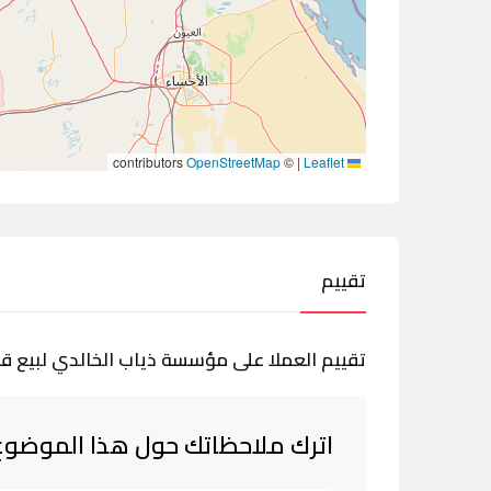
contributors
OpenStreetMap
©
|
Leaflet
تقييم
تقييم العملا على مؤسسة ذياب الخالدي لبيع قطع
اترك ملاحظاتك حول هذا الموضوع