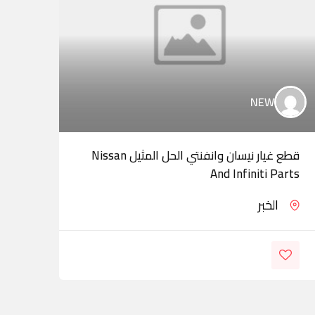
NEW
قطع غيار نيسان وانفنتي الحل المثيل Nissan
المه
And Infiniti Parts
الخبر