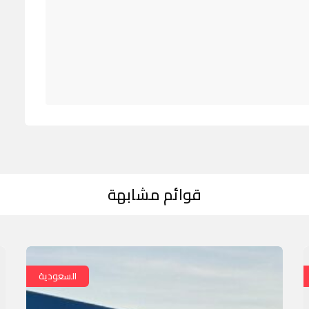
قوائم مشابهة
السعودية