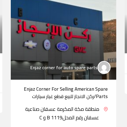
Enjaz corner for auto spare parts
Enjaz Corner For Selling American Spare
Parts/ركن الانجاز للبيع قطع غيار سيارات
منطقة مكة المكرمة عسفان صناعية
عسفان رقم المحل1119 B و C