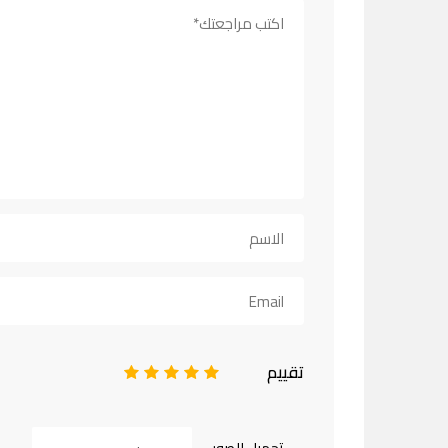
تقييم
1
2
3
4
5