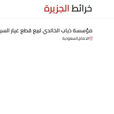
مؤسسة ذياب الخالدي لبيع قطع غيار السيارا
الدمام,
السعودية