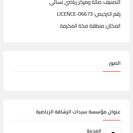
التصنيف: صالة ومركز رياضي نسائي
رقم الترخيص: LICENCE-06673
المكان: منطقة مكة المكرمة
الصور
عنوان مؤسسة سيدات الرشاقة الرياضية
المدينة