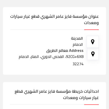
عنوان مؤسسة فايز عامر الشهري قطع غيار سيارات
ومعدات
المدينة
الدمام
Address معالم الطريق
92CG+6X8، الفحص الدوري، المنار، الدمام
32274
احداثيات خريطة مؤسسة فايز عامر الشهري قطع
غيار سيارات ومعدات