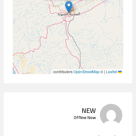
contributors
OpenStreetMap
©
|
Leaflet
NEW
Offline Now