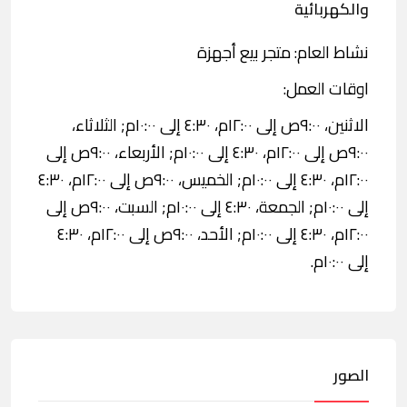
والكهربائية
نشاط العام: متجر بيع أجهزة
اوقات العمل:
الاثنين، ٩:٠٠ص إلى ١٢:٠٠م، ٤:٣٠ إلى ١٠:٠٠م; الثلاثاء،
٩:٠٠ص إلى ١٢:٠٠م، ٤:٣٠ إلى ١٠:٠٠م; الأربعاء، ٩:٠٠ص إلى
١٢:٠٠م، ٤:٣٠ إلى ١٠:٠٠م; الخميس، ٩:٠٠ص إلى ١٢:٠٠م، ٤:٣٠
إلى ١٠:٠٠م; الجمعة، ٤:٣٠ إلى ١٠:٠٠م; السبت، ٩:٠٠ص إلى
١٢:٠٠م، ٤:٣٠ إلى ١٠:٠٠م; الأحد، ٩:٠٠ص إلى ١٢:٠٠م، ٤:٣٠
إلى ١٠:٠٠م.
الصور