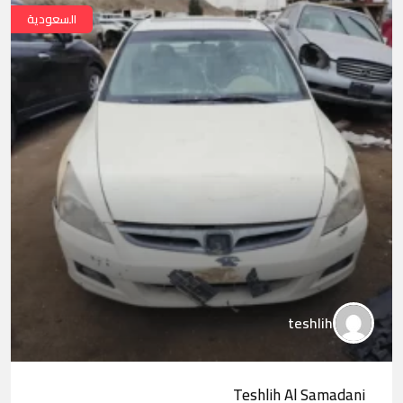
السعودية
teshlih
Teshlih Al Samadani