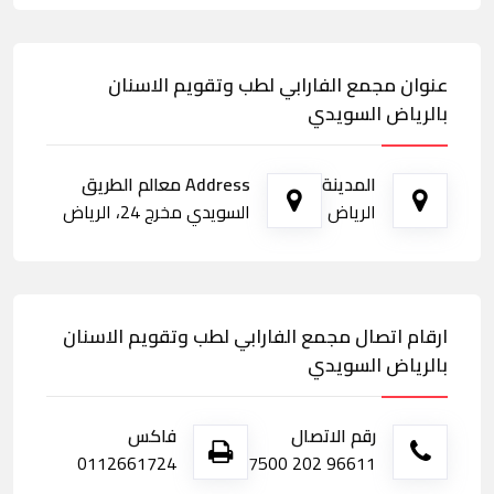
عنوان مجمع الفارابي لطب وتقویم الاسنان
بالرياض السويدي
المدينة
Address معالم الطريق
الرياض
السويدي مخرج 24، الرياض
ارقام اتصال مجمع الفارابي لطب وتقویم الاسنان
بالرياض السويدي
رقم الاتصال
فاكس
0112661724
96611 202 7500