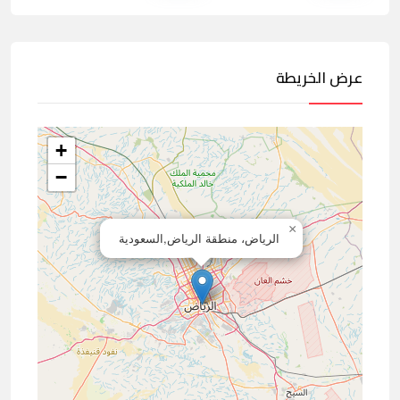
عرض الخريطة
+
−
×
الرياض، منطقة الرياض,السعودية