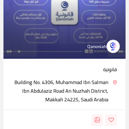
Qanoniah
قانونية
Building No. 4306, Muhammad Ibn Salman
Ibn Abdulaziz Road An Nuzhah District,
Makkah 24225, Saudi Arabia