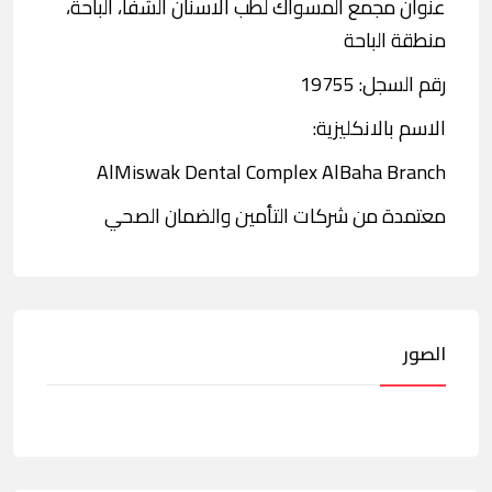
عنوان مجمع المسواك لطب الاسنان الشفا، الباحة،
منطقة الباحة
رقم السجل: 19755
الاسم بالانكليزية:
AlMiswak Dental Complex AlBaha Branch
معتمدة من شركات التأمين والضمان الصحي
الصور