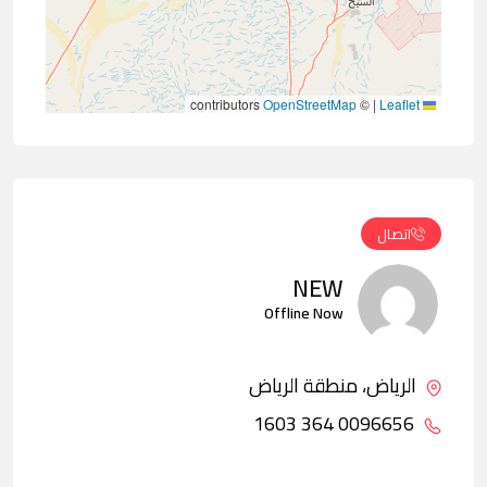
contributors
OpenStreetMap
©
|
Leaflet
اتصال
NEW
Offline Now
الرياض، منطقة الرياض
0096656 364 1603