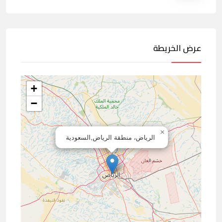
عرض الخريطة
+
−
×
الرياض، منطقة الرياض,السعودية