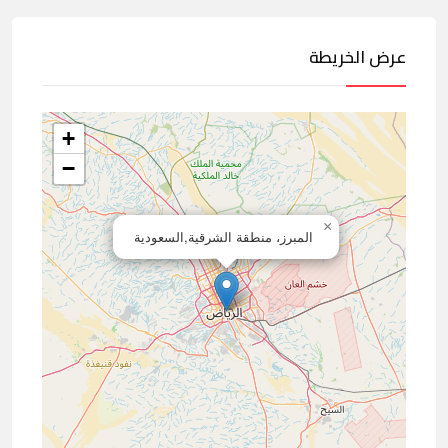
عرض الخريطة
+
−
×
المبرز، منطقة الشرقية,السعودية