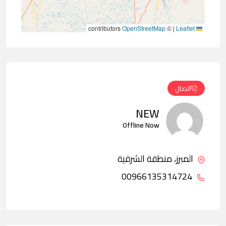
contributors
OpenStreetMap
©
|
Leaflet
اتصال
NEW
Offline Now
المبرز، منطقة الشرقية
00966135314724