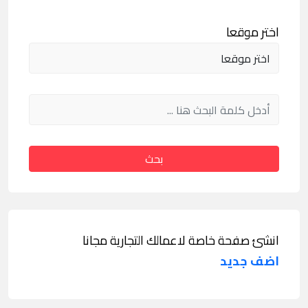
اختر موقعا
بحث
انشئ صفحة خاصة لاعمالك التجارية مجانا
اضف جديد