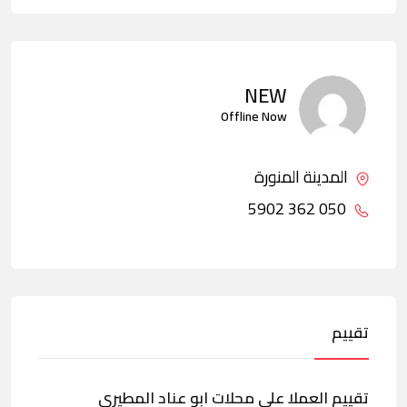
NEW
Offline Now
المدينة المنورة
050 362 5902
تقييم
تقييم العملا على محلات ابو عناد المطيري