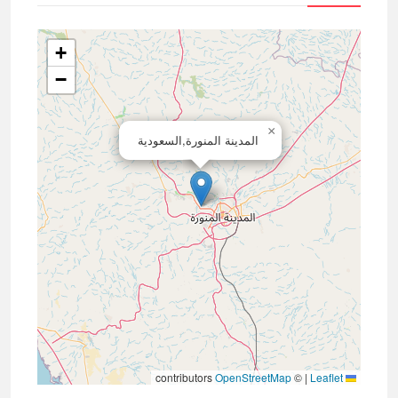
+
−
×
المدينة المنورة,السعودية
contributors
OpenStreetMap
©
|
Leaflet