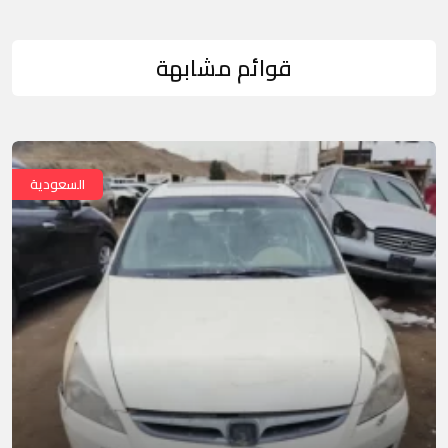
قوائم مشابهة
السعودية