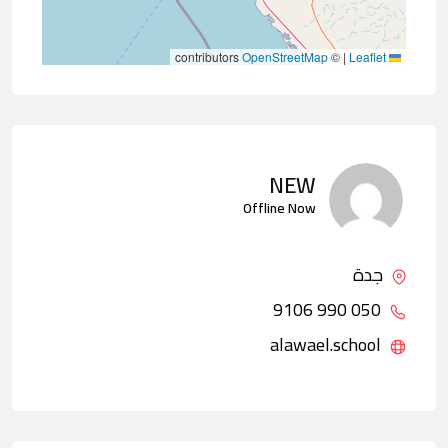
contributors
OpenStreetMap
©
|
Leaflet
NEW
Offline Now
جدة
050 990 9106
alawael.school