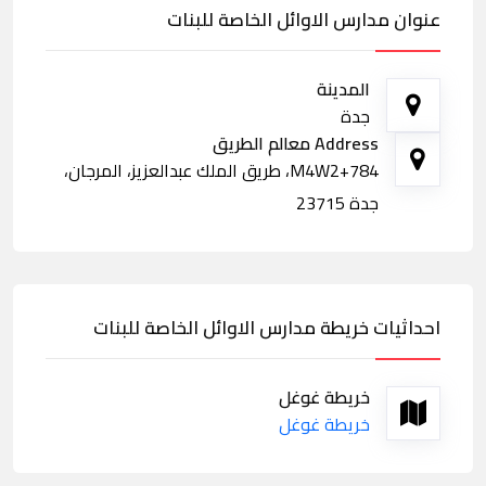
عنوان مدارس الاوائل الخاصة للبنات
المدينة
جدة
Address معالم الطريق
M4W2+784، طريق الملك عبدالعزيز، المرجان،
جدة 23715
احداثيات خريطة مدارس الاوائل الخاصة للبنات
خريطة غوغل
خريطة غوغل