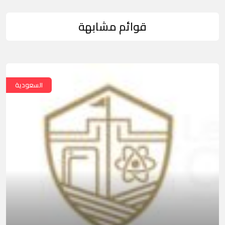
قوائم مشابهة
السعودية