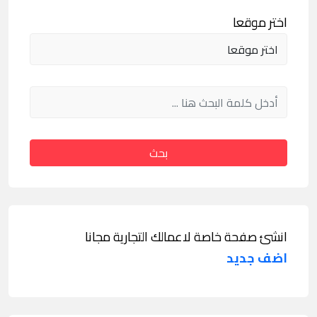
اختر موقعا
بحث
انشئ صفحة خاصة لاعمالك التجارية مجانا
اضف جديد