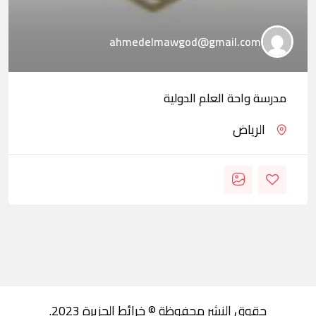
ahmedelmawgod@gmail.com
مدرسة واحة العلم الدولية
الرياض
حقوق النشر محفوظة © خرائط الجزيرة 2023.