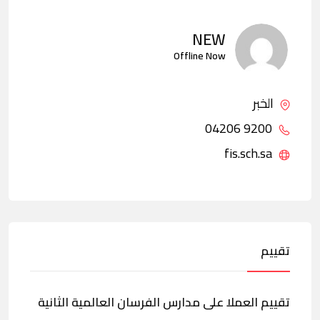
NEW
Offline Now
الخبر
9200 04206
fis.sch.sa
تقييم
تقييم العملا على مدارس الفرسان العالمية الثانية