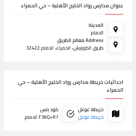
عنوان مدارس رواد الخليج الأهلية – حي الحمراء
المدينة
الدمام
Address معالم الطريق
طريق الكورنيش، الحمراء، الدمام 32422
احداثيات خريطة مدارس رواد الخليج الأهلية – حي
الحمراء
خريطة غوغل
كود بلس
خريطة غوغل
F36Q+R7 الدمام