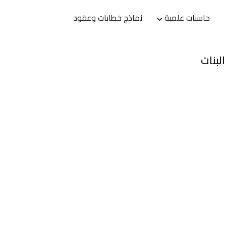
حاسبات علمية
نماذج خطابات وعقود
لبنات