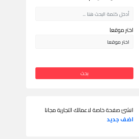
اختر موقعا
بحث
انشئ صفحة خاصة لاعمالك التجارية مجانا
اضف جديد