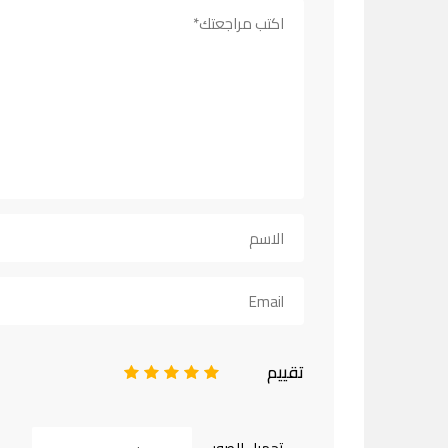
تقييم
1
2
3
4
5