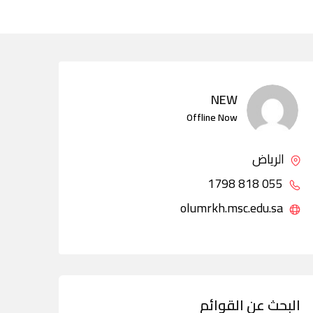
NEW
Offline Now
الرياض
055 818 1798
olumrkh.msc.edu.sa
البحث عن القوائم