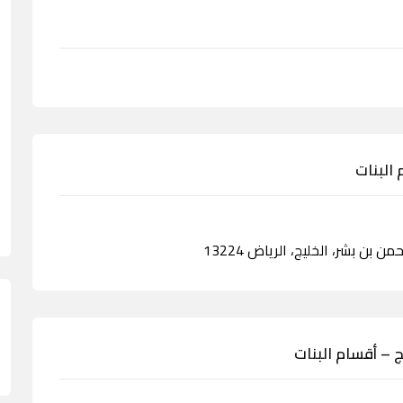
البنات
ن بن بشر، الخليج، الرياض 13224
 – أقسام البنات