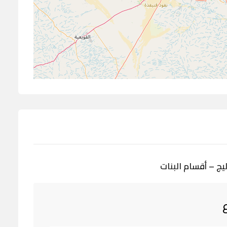
ج – أقسام البنات